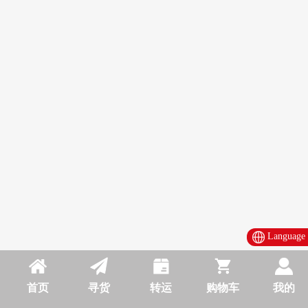
Language
首页
寻货
转运
购物车
我的