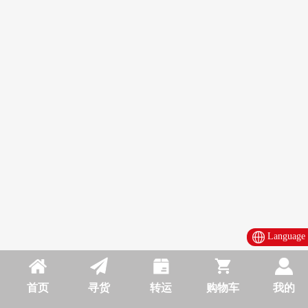
Language
首页
寻货
转运
购物车
我的