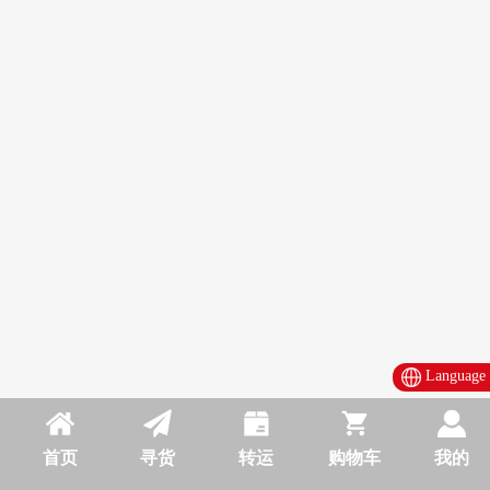
Language
首页
寻货
转运
购物车
我的